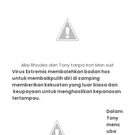
Aksi Rhodes dan Tony tanpa Iron Man suit
Virus Extremis membolehkan badan hos
untuk membaikpulih diri di samping
memberikan kekuatan yang luar biasa dan
keupayaan untuk menghasilkan kepanasan
terlampau.
Dalam
Tony
menc
uba