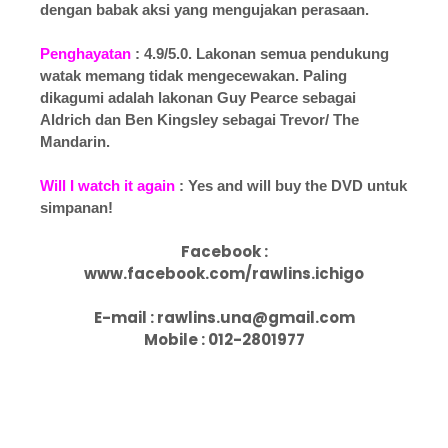
dengan babak aksi yang mengujakan perasaan.
Penghayatan
: 4.9/5.0. Lakonan semua pendukung
watak memang tidak mengecewakan. Paling
dikagumi adalah lakonan Guy Pearce sebagai
Aldrich dan Ben Kingsley sebagai Trevor/ The
Mandarin.
Will I watch it again
: Yes and will buy the DVD untuk
simpanan!
Facebook :
www.facebook.com/rawlins.ichigo
E-mail : rawlins.una@gmail.com
Mobile : 012-2801977