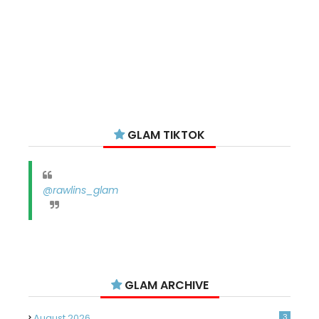
GLAM TIKTOK
@rawlins_glam
GLAM ARCHIVE
August 2026
3