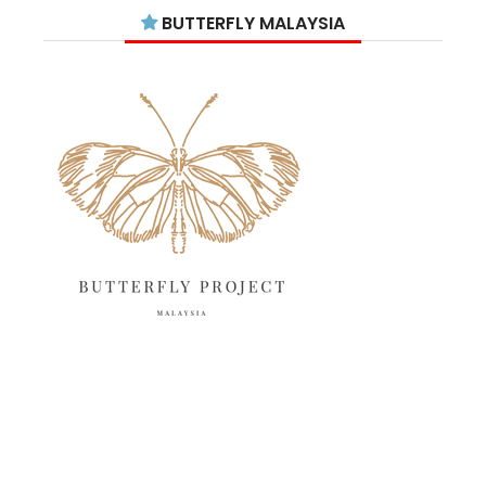
July 2025
15
BUTTERFLY MALAYSIA
June 2025
13
May 2025
18
April 2025
18
March 2025
13
February 2025
13
January 2025
6
December 2024
20
November 2024
10
October 2024
14
September 2024
10
August 2024
13
July 2024
12