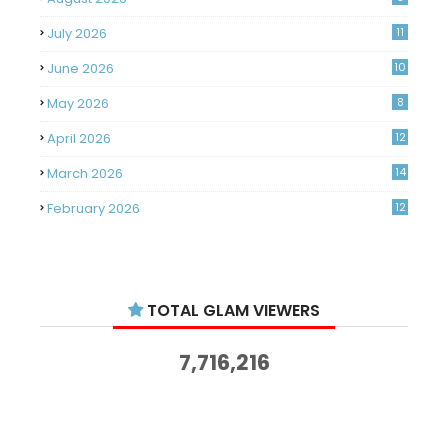
July 2026
11
June 2026
10
May 2026
8
April 2026
12
March 2026
14
February 2026
12
January 2026
11
December 2025
14
TOTAL GLAM VIEWERS
November 2025
14
October 2025
14
7,716,216
September 2025
11
August 2025
15