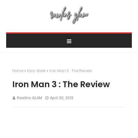
Home
tony stark
Iron Man 3 : The Review
Iron Man 3 : The Review
Rawlins GLAM
April 30, 2013