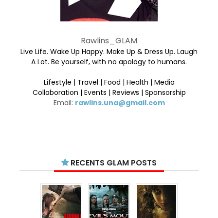
Rawlins_GLAM
Live Life. Wake Up Happy. Make Up & Dress Up. Laugh
A Lot. Be yourself, with no apology to humans.
Lifestyle | Travel | Food | Health | Media
Collaboration | Events | Reviews | Sponsorship
Email:
rawlins.una@gmail.com
RECENTS GLAM POSTS