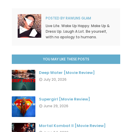
POSTED BY
RAWLINS GLAM
Live Life. Wake Up Happy. Make Up &
Dress Up. Laugh A Lot. Be yourself,
with no apology to humans.
YOU MAY LIKE THESE POSTS
Deep Water [Movie Review]
July 20, 2026
Supergirl [Movie Review]
June 29, 2026
Mortal Kombat II [Movie Review]