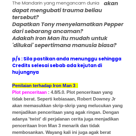
akan
The Mandarin yang mengancam dunia
dapat mengubati trauma beliau
tersebut?
Dapatkan Tony menyelamatkan Pepper
dari sebarang ancaman?
Adakah Iron Man itu mudah untuk
'dilukai' sepertimana manusia biasa?
p/s : Sila pastikan anda menunggu sehingga
Credits selesai sebab ada kejutan di
hujungnya
Penilaian terhadap Iron Man 3
:
Plot penceritaan
: 4.8/5.0. Plot penceritaan yang
tidak berat. Seperti kebiasaan, Robert Downey Jr
akan memasukkan skrip-skrip yang melucukan yang
menjadikan penceritaan yang agak ringan. Dengan
adanya 'twist' di perjalanan cerita juga menjadikan
penceritaan Iron Man 3 menarik dan tidak
membosankan. Wayang kali ini juga agak berat