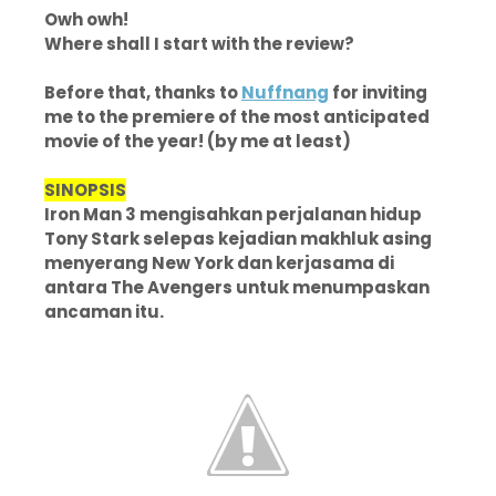
Owh owh!
Where shall I start with the review?
Before that, thanks to
Nuffnang
for inviting
me to the premiere of the most anticipated
movie of the year! (by me at least)
SINOPSIS
Iron Man 3 mengisahkan perjalanan hidup
Tony Stark selepas kejadian makhluk asing
menyerang New York dan kerjasama di
antara The Avengers untuk menumpaskan
ancaman itu.