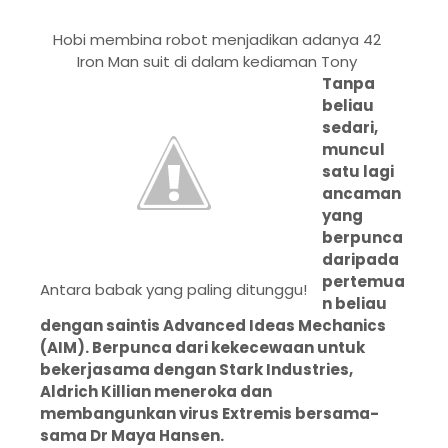
Hobi membina robot menjadikan adanya 42
Iron Man suit di dalam kediaman Tony
Tanpa
beliau
sedari,
muncul
satu lagi
ancaman
yang
berpunca
daripada
pertemua
Antara babak yang paling ditunggu!
n beliau
dengan saintis Advanced Ideas Mechanics
(AIM). Berpunca dari kekecewaan untuk
bekerjasama dengan Stark Industries,
Aldrich Killian meneroka dan
membangunkan virus Extremis bersama-
sama Dr Maya Hansen.