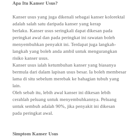
Apa Itu Kanser Usus?
Kanser usus yang juga dikenali sebagai kanser kolorektal
adalah salah satu daripada
kanser yang kerap
berlaku.
Kanser usus seringkali dapat dikesan pada
peringkat awal dan pada peringkat ini rawatan
boleh
menyembuhkan penyakit ini. Terdapat juga langkah-
langkah yang boleh anda ambil
untuk mengurangkan
risiko kanser usus.
Kanser usus ialah ketumbuhan kanser yang biasanya
bermula dari dalam lapisan usus besar. Ia boleh membesar
lama di situ sebelum merebak ke bahagian tubuh yang
lain.
Oleh sebab itu, lebih awal kanser ini dikesan lebih
cerahlah peluang untuk menyembuhkannya. Peluang
untuk sembuh adalah 90%, jika penyakit ini dikesan
pada peringkat awal.
Simptom Kanser Usus