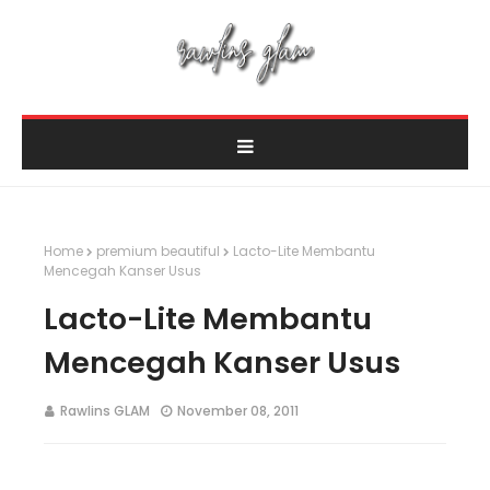
Home
premium beautiful
Lacto-Lite Membantu
Mencegah Kanser Usus
Lacto-Lite Membantu
Mencegah Kanser Usus
Rawlins GLAM
November 08, 2011