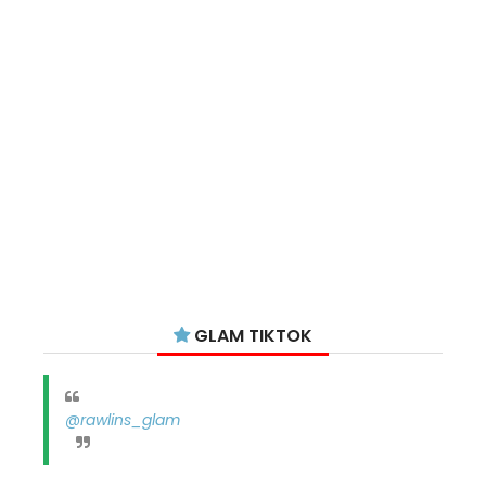
GLAM TIKTOK
@rawlins_glam