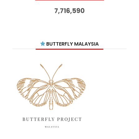
October 2025
14
7,716,590
September 2025
11
August 2025
15
July 2025
15
BUTTERFLY MALAYSIA
June 2025
13
May 2025
18
April 2025
18
March 2025
13
February 2025
13
January 2025
6
December 2024
20
November 2024
10
October 2024
14