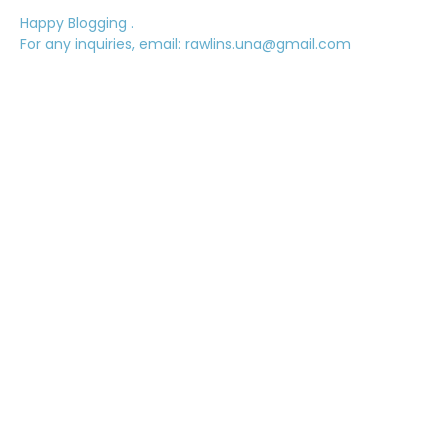
Happy Blogging .
For any inquiries, email: rawlins.una@gmail.com