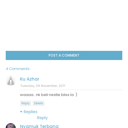
POST A COMMENT
4 Comments
Ku Azhar
Tuesday, 08 November, 2011
waaaa...nk beli nestle bliss la :)
Reply
Delete
Replies
Reply
Nyamuk Terbang