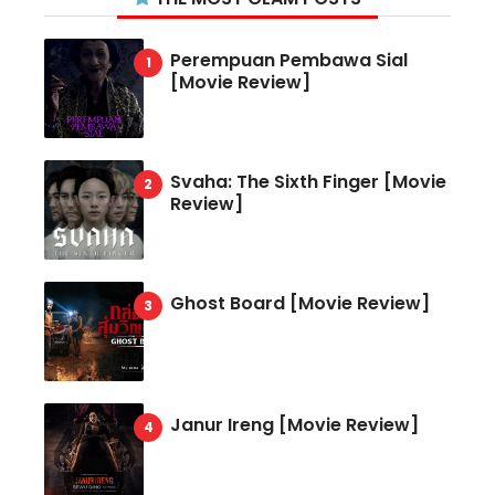
Perempuan Pembawa Sial
[Movie Review]
Svaha: The Sixth Finger [Movie
Review]
Ghost Board [Movie Review]
Janur Ireng [Movie Review]