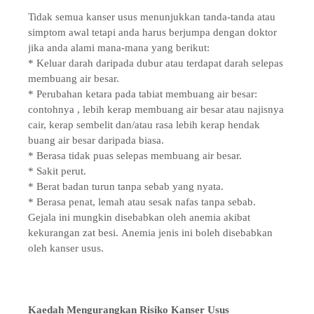
Tidak semua kanser usus menunjukkan tanda-tanda atau
simptom awal tetapi anda harus berjumpa dengan doktor
jika anda alami mana-mana yang berikut:
* Keluar darah daripada dubur atau terdapat darah selepas
membuang air besar.
* Perubahan ketara pada tabiat membuang air besar:
contohnya , lebih kerap membuang air besar atau najisnya
cair, kerap sembelit dan/atau rasa lebih kerap hendak
buang air besar daripada biasa.
* Berasa tidak puas selepas membuang air besar.
* Sakit perut.
* Berat badan turun tanpa sebab yang nyata.
* Berasa penat, lemah atau sesak nafas tanpa sebab.
Gejala ini mungkin disebabkan oleh anemia akibat
kekurangan zat besi. Anemia jenis ini boleh disebabkan
oleh kanser usus.
Kaedah Mengurangkan Risiko Kanser Usus