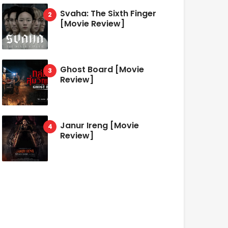
Svaha: The Sixth Finger
[Movie Review]
Ghost Board [Movie
Review]
Janur Ireng [Movie
Review]