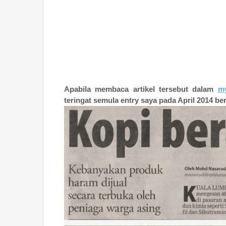
Apabila membaca artikel tersebut dalam
my
teringat semula entry saya pada April 2014 b