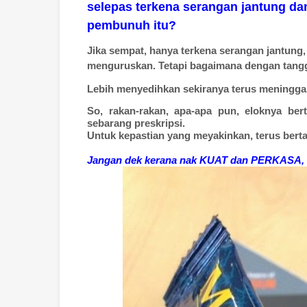
selepas terkena serangan jantung dan
pembunuh itu?
Jika sempat, hanya terkena serangan jantung
menguruskan. Tetapi bagaimana dengan tan
Lebih menyedihkan sekiranya terus meninggal
So, rakan-rakan, apa-apa pun, eloknya be
sebarang preskripsi.
Untuk kepastian yang meyakinkan, terus ber
Jangan dek kerana nak KUAT dan PERKASA, 