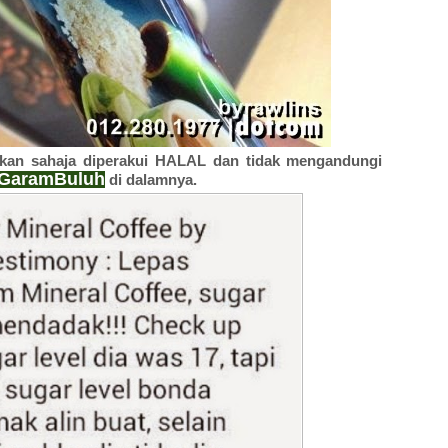
kan sahaja diperakui HALAL dan tidak mengandungi
GaramBuluh
di dalamnya.