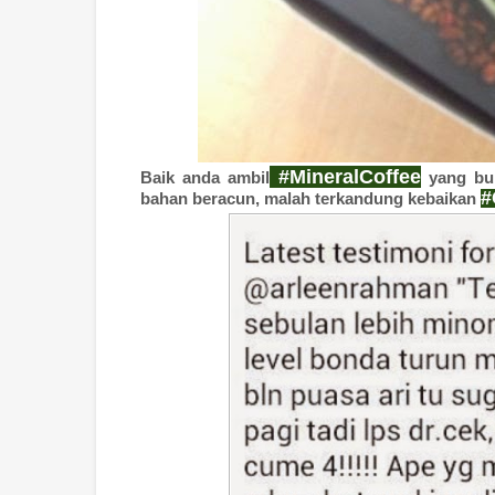
#MineralCoffee
Baik anda ambil
yang bu
#
bahan beracun, malah terkandung kebaikan