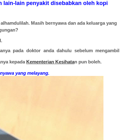
 lain-lain penyakit disebabkan oleh kopi
, alhamdulilah. Masih bernyawa dan ada keluarga yang
ggungan?
.
rtanya pada doktor anda dahulu sebelum mengambil
tanya kepada
Kementerian Kesihata
n pun boleh.
nyawa yang melayang.