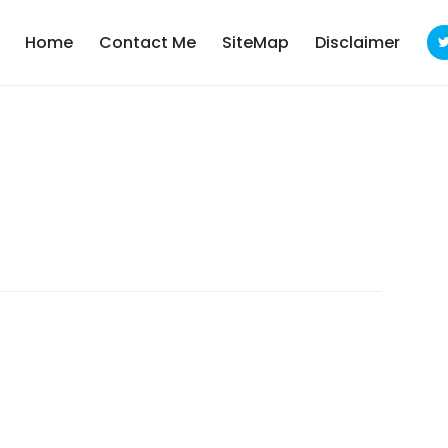
Home
Contact Me
SiteMap
Disclaimer