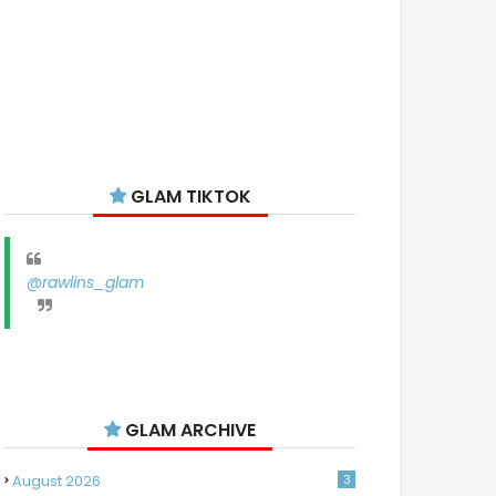
GLAM TIKTOK
@rawlins_glam
GLAM ARCHIVE
August 2026
3