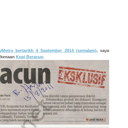
Metro bertarikh 4 September 2014 (semalam)
, saya
erkenaan
Kopi Beracun
.