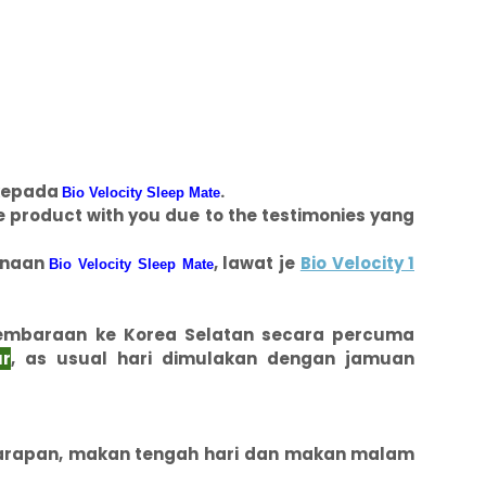
 kepada
.
Bio Velocity Sleep Mate
he product with you due to the testimonies yang
kenaan
, lawat je
Bio Velocity 1
Bio Velocity Sleep Mate
embaraan ke Korea Selatan secara percuma
r
, as usual hari dimulakan dengan jamuan
Sarapan, makan tengah hari dan makan malam