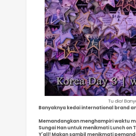
Tu dia! Ban
Banyaknya kedai international brand and
Memandangkan menghampiri waktu maka
Sungai Han untuk menikmati Lunch on T
Y'all! Makan sambil menikmati pemand