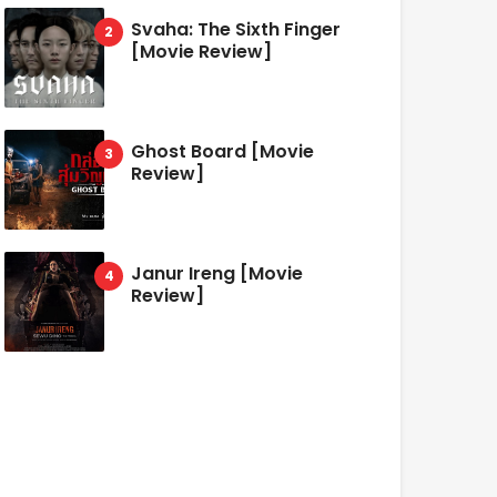
Svaha: The Sixth Finger
[Movie Review]
Ghost Board [Movie
Review]
Janur Ireng [Movie
Review]