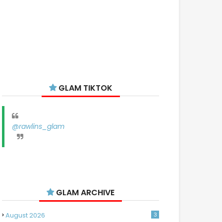
GLAM TIKTOK
@rawlins_glam
GLAM ARCHIVE
August 2026
3