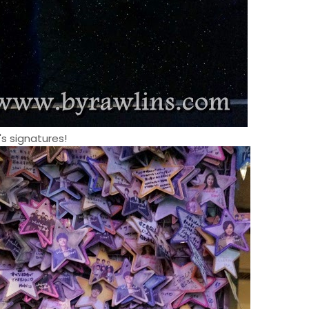
's signatures!