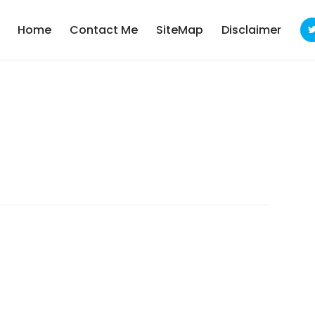
Home
Contact Me
SiteMap
Disclaimer