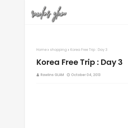
Home
shopping
Korea Free Trip : Day 3
Korea Free Trip : Day 3
Rawlins GLAM
October 04, 2013